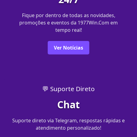
Fique por dentro de todas as novidades,
promoções e eventos da 1977Win.Com em
tempo real!
Ver Notícias
💬 Suporte Direto
Chat
Suporte direto via Telegram, respostas rápidas e
atendimento personalizado!