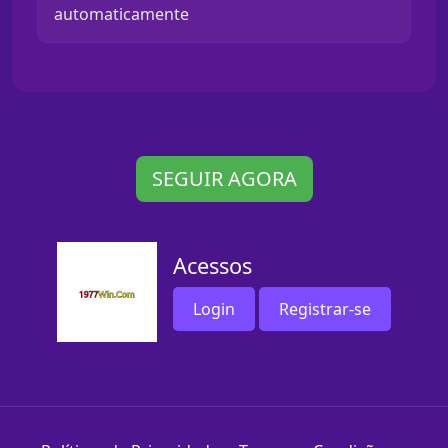
automaticamente
SEGUIR AGORA
Acessos
Login
Registrar-se