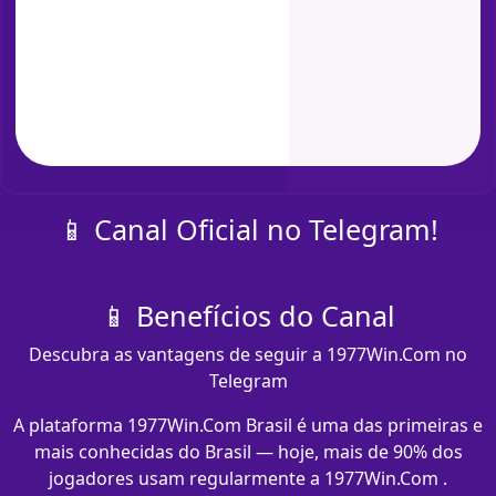
📱 Canal Oficial no Telegram!
📱 Benefícios do Canal
Descubra as vantagens de seguir a 1977Win.Com no
Telegram
A plataforma 1977Win.Com Brasil é uma das primeiras e
mais conhecidas do Brasil — hoje, mais de 90% dos
jogadores usam regularmente a 1977Win.Com .