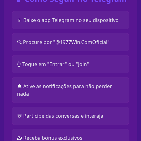
📱 Baixe o app Telegram no seu dispositivo
🔍 Procure por "@1977Win.ComOficial"
👆 Toque em "Entrar" ou "Join"
🔔 Ative as notificações para não perder
nada
💬 Participe das conversas e interaja
🎁 Receba bônus exclusivos