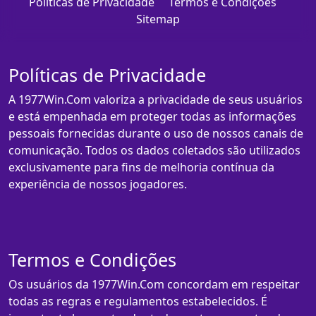
Políticas de Privacidade
Termos e Condições
Sitemap
Políticas de Privacidade
A 1977Win.Com valoriza a privacidade de seus usuários
e está empenhada em proteger todas as informações
pessoais fornecidas durante o uso de nossos canais de
comunicação. Todos os dados coletados são utilizados
exclusivamente para fins de melhoria contínua da
experiência de nossos jogadores.
Termos e Condições
Os usuários da 1977Win.Com concordam em respeitar
todas as regras e regulamentos estabelecidos. É