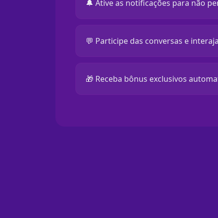
🔔 Ative as notificações para não p
💬 Participe das conversas e interaj
🎁 Receba bônus exclusivos autom