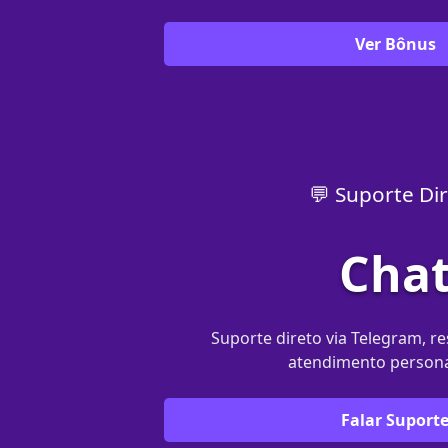
Ver Bônus
💬 Suporte Di
Cha
Suporte direto via Telegram, r
atendimento persona
Falar Suport