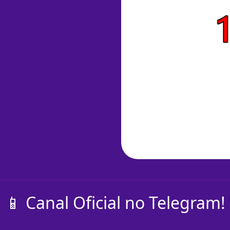
📱 Canal Oficial no Telegram!