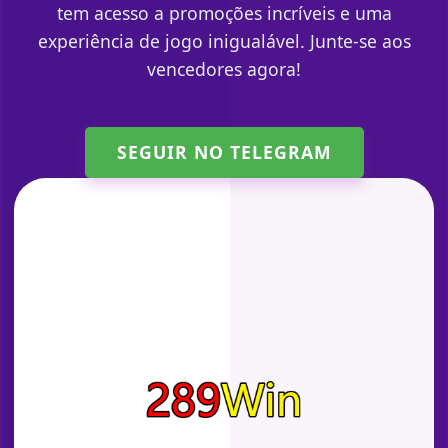
tem acesso a promoções incríveis e uma
experiência de jogo inigualável. Junte-se aos
vencedores agora!
SEGUIR NO TELEGRAM