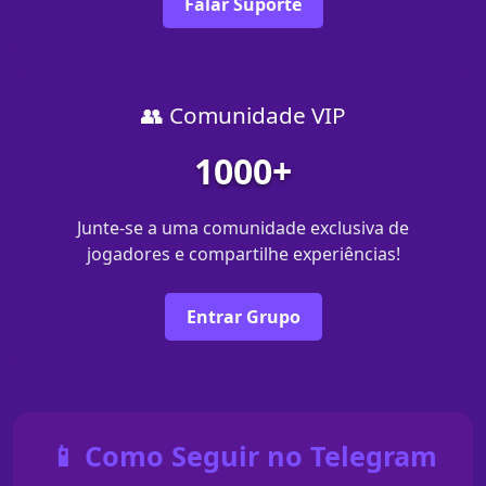
Falar Suporte
👥 Comunidade VIP
1000+
Junte-se a uma comunidade exclusiva de
jogadores e compartilhe experiências!
Entrar Grupo
📱 Como Seguir no Telegram