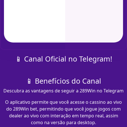
📱 Canal Oficial no Telegram!
📱 Benefícios do Canal
Descubra as vantagens de seguir a 289Win no Telegram
O aplicativo permite que você acesse o cassino ao vivo
do 289Win bet, permitindo que você jogue jogos com
dealer ao vivo com interação em tempo real, assim
como na versão para desktop.