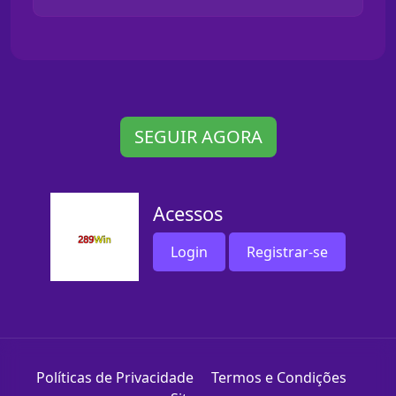
SEGUIR AGORA
Acessos
Login
Registrar-se
Políticas de Privacidade
Termos e Condições