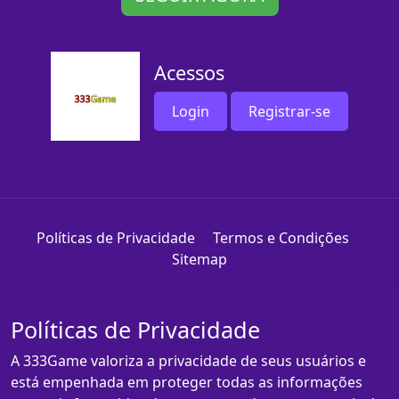
Acessos
Login
Registrar-se
Políticas de Privacidade
Termos e Condições
Sitemap
Políticas de Privacidade
A 333Game valoriza a privacidade de seus usuários e
está empenhada em proteger todas as informações