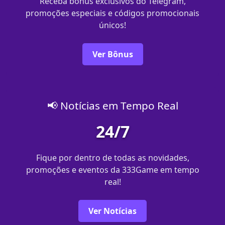
Receba bônus exclusivos do Telegram,
promoções especiais e códigos promocionais
únicos!
Ver Bônus
📢 Notícias em Tempo Real
24/7
Fique por dentro de todas as novidades,
promoções e eventos da 333Game em tempo
real!
Ver Notícias