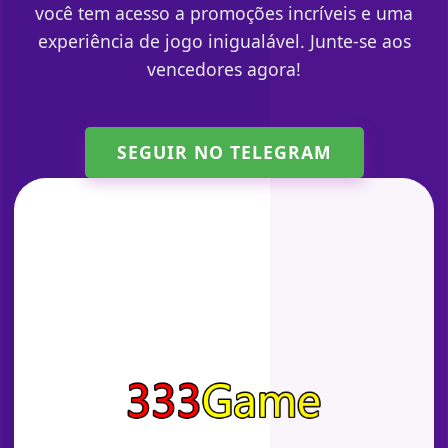
você tem acesso a promoções incríveis e uma
experiência de jogo inigualável. Junte-se aos
vencedores agora!
SEGUIR NO TELEGRAM