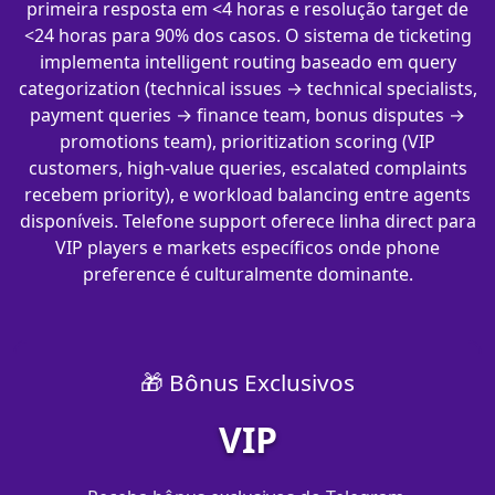
primeira resposta em <4 horas e resolução target de
<24 horas para 90% dos casos. O sistema de ticketing
implementa intelligent routing baseado em query
categorization (technical issues → technical specialists,
payment queries → finance team, bonus disputes →
promotions team), prioritization scoring (VIP
customers, high-value queries, escalated complaints
recebem priority), e workload balancing entre agents
disponíveis. Telefone support oferece linha direct para
VIP players e markets específicos onde phone
preference é culturalmente dominante.
🎁 Bônus Exclusivos
VIP