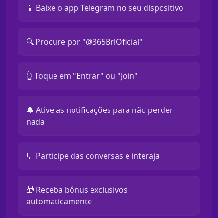
📱 Baixe o app Telegram no seu dispositivo
🔍 Procure por "@365BrlOficial"
👆 Toque em "Entrar" ou "Join"
🔔 Ative as notificações para não perder
nada
💬 Participe das conversas e interaja
🎁 Receba bônus exclusivos
automaticamente