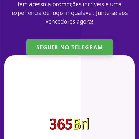
tem acesso a promoções incríveis e uma
experiência de jogo inigualável. Junte-se aos
vencedores agora!
SEGUIR NO TELEGRAM