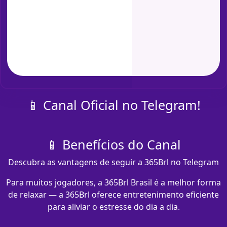
📱 Canal Oficial no Telegram!
📱 Benefícios do Canal
Descubra as vantagens de seguir a 365Brl no Telegram
Para muitos jogadores, a 365Brl Brasil é a melhor forma
de relaxar — a 365Brl oferece entretenimento eficiente
para aliviar o estresse do dia a dia.