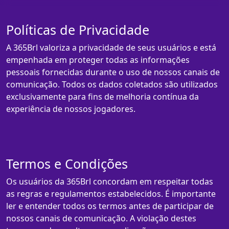
Políticas de Privacidade
A 365Brl valoriza a privacidade de seus usuários e está
empenhada em proteger todas as informações
pessoais fornecidas durante o uso de nossos canais de
comunicação. Todos os dados coletados são utilizados
exclusivamente para fins de melhoria contínua da
experiência de nossos jogadores.
Termos e Condições
Os usuários da 365Brl concordam em respeitar todas
as regras e regulamentos estabelecidos. É importante
ler e entender todos os termos antes de participar de
nossos canais de comunicação. A violação destes