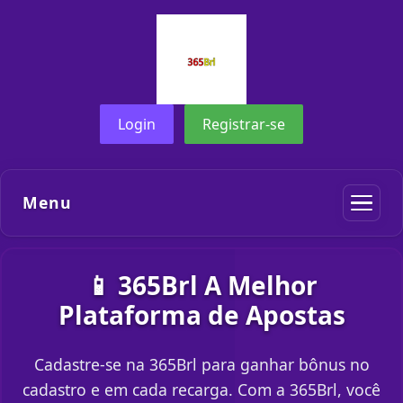
Login
Registrar-se
Menu
📱 365Brl A Melhor
Plataforma de Apostas
Cadastre-se na 365Brl para ganhar bônus no
cadastro e em cada recarga. Com a 365Brl, você