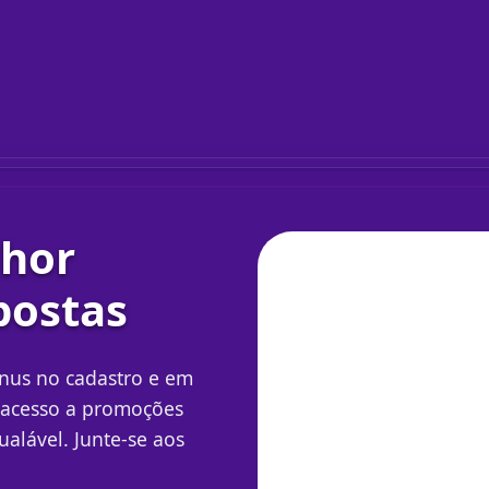
lhor
postas
nus no cadastro e em
 acesso a promoções
ualável. Junte-se aos