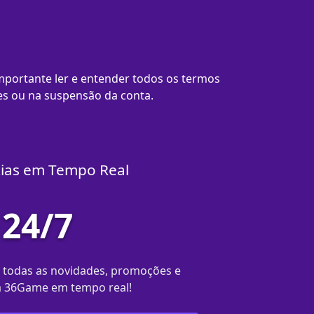
mportante ler e entender todos os termos
ões ou na suspensão da conta.
cias em Tempo Real
24/7
e todas as novidades, promoções e
a 36Game em tempo real!