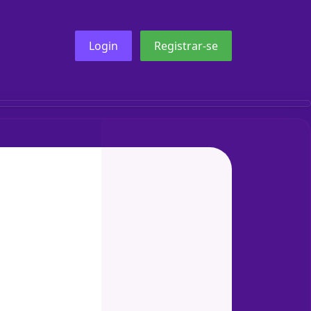
Login
Registrar-se