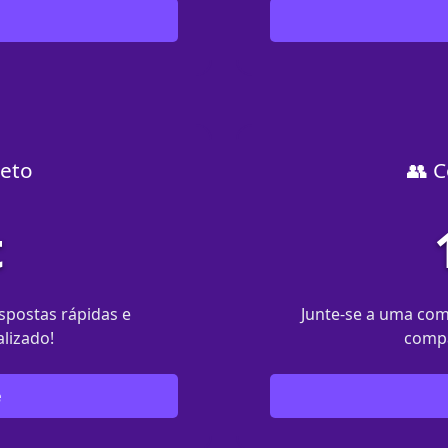
reto
👥 
t
espostas rápidas e
Junte-se a uma com
lizado!
compa
e