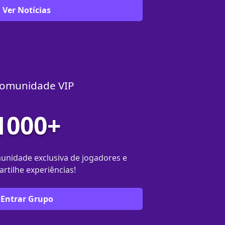
Ver Notícias
Comunidade VIP
1000+
unidade exclusiva de jogadores e
rtilhe experiências!
Entrar Grupo