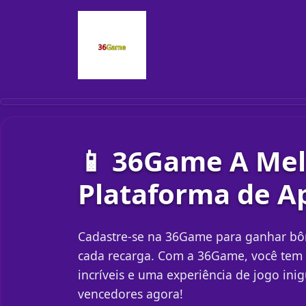
📱 36Game A Me
Plataforma de A
Cadastre-se na 36Game para ganhar bô
cada recarga. Com a 36Game, você tem
incríveis e uma experiência de jogo inig
vencedores agora!