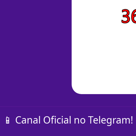
📱 Canal Oficial no Telegram!