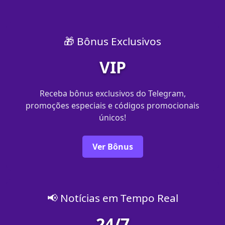
🎁 Bônus Exclusivos
VIP
Receba bônus exclusivos do Telegram,
promoções especiais e códigos promocionais
únicos!
Ver Bônus
📢 Notícias em Tempo Real
24/7