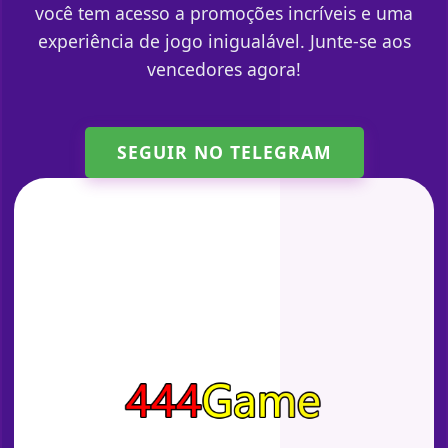
você tem acesso a promoções incríveis e uma
experiência de jogo inigualável. Junte-se aos
vencedores agora!
SEGUIR NO TELEGRAM