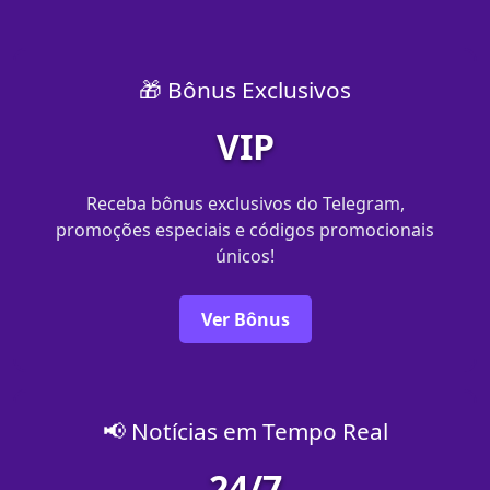
🎁 Bônus Exclusivos
VIP
Receba bônus exclusivos do Telegram,
promoções especiais e códigos promocionais
únicos!
Ver Bônus
📢 Notícias em Tempo Real
24/7