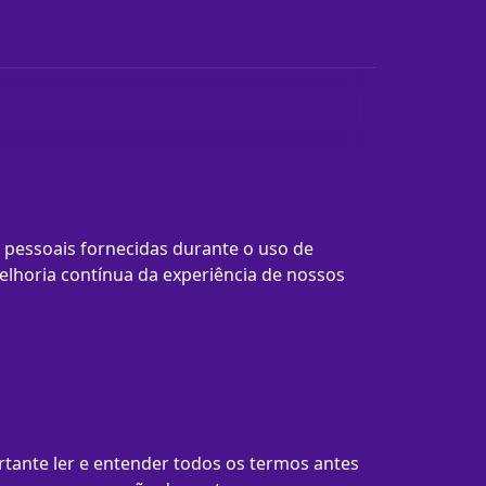
 pessoais fornecidas durante o uso de
elhoria contínua da experiência de nossos
tante ler e entender todos os termos antes