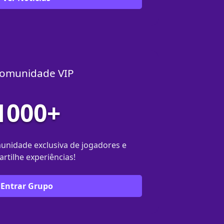
Comunidade VIP
1000+
unidade exclusiva de jogadores e
rtilhe experiências!
Entrar Grupo