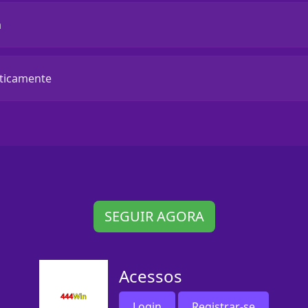
a
aticamente
SEGUIR AGORA
Acessos
Login
Registrar-se