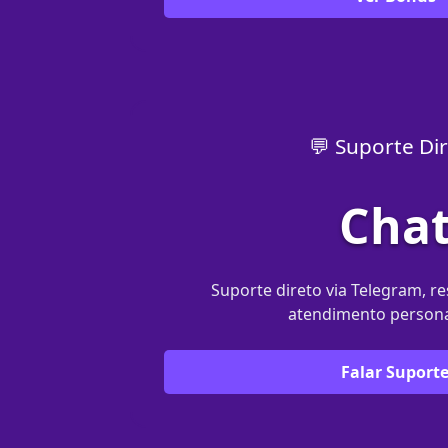
💬 Suporte Di
Cha
Suporte direto via Telegram, r
atendimento persona
Falar Suport