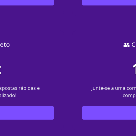
reto
👥 
t
espostas rápidas e
Junte-se a uma com
lizado!
compa
e