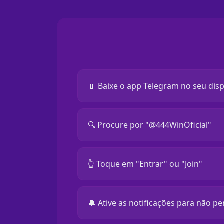
📱 Baixe o app Telegram no seu disp
🔍 Procure por "@444WinOficial"
👆 Toque em "Entrar" ou "Join"
🔔 Ative as notificações para não p