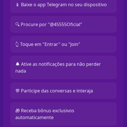
📱 Baixe o app Telegram no seu dispositivo
🔍 Procure por "@45555Oficial"
👆 Toque em "Entrar" ou "Join"
🔔 Ative as notificações para não perder
nada
💬 Participe das conversas e interaja
🎁 Receba bônus exclusivos
automaticamente