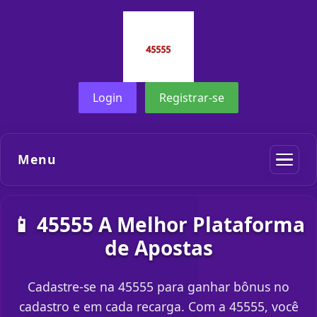
Login
Registrar-se
Menu
📱 45555 A Melhor Plataforma
de Apostas
Cadastre-se na 45555 para ganhar bônus no
cadastro e em cada recarga. Com a 45555, você