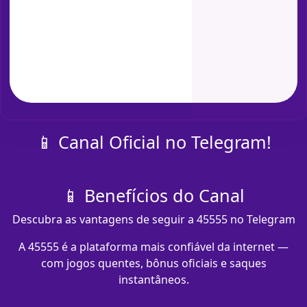
📱 Canal Oficial no Telegram!
📱 Benefícios do Canal
Descubra as vantagens de seguir a 45555 no Telegram
A 45555 é a plataforma mais confiável da internet —
com jogos quentes, bônus oficiais e saques
instantâneos.