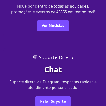
Fique por dentro de todas as novidades,
promoções e eventos da 45555 em tempo real!
Ver Notícias
💬 Suporte Direto
Chat
Suporte direto via Telegram, respostas rápidas e
atendimento personalizado!
Falar Suporte