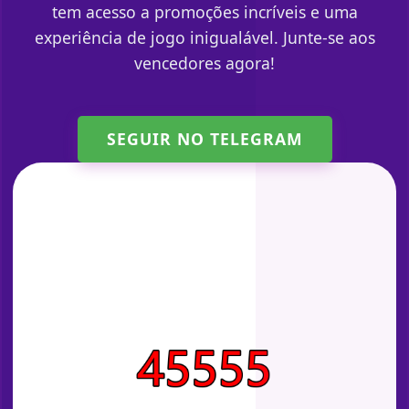
tem acesso a promoções incríveis e uma
experiência de jogo inigualável. Junte-se aos
vencedores agora!
SEGUIR NO TELEGRAM