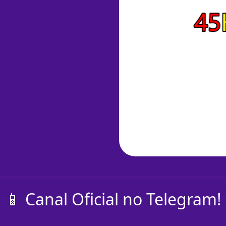
📱 Canal Oficial no Telegram!