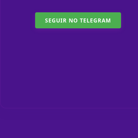
SEGUIR NO TELEGRAM