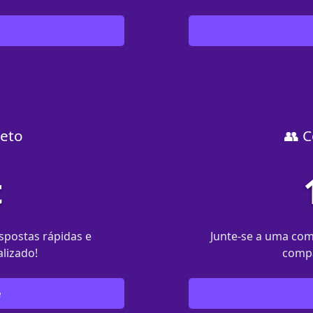
reto
👥 
t
espostas rápidas e
Junte-se a uma com
lizado!
compa
e