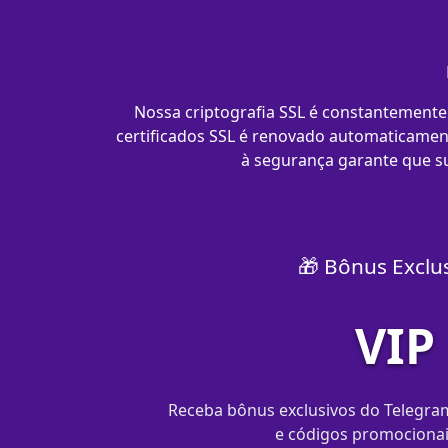
Nossa criptografia SSL é constantemente 
certificados SSL é renovado automaticamen
à segurança garante que s
🎁 Bônus Exclu
VIP
Receba bônus exclusivos do Telegra
e códigos promocionai