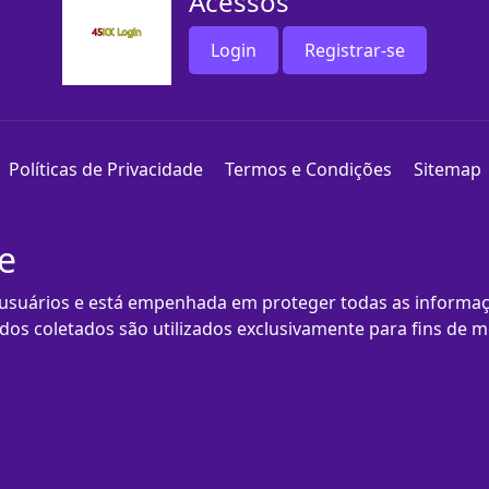
Acessos
Login
Registrar-se
Políticas de Privacidade
Termos e Condições
Sitemap
de
s usuários e está empenhada em proteger todas as informa
os coletados são utilizados exclusivamente para fins de m