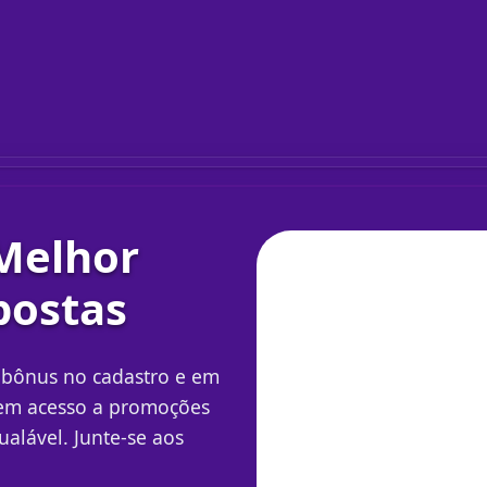
 Melhor
postas
 bônus no cadastro e em
tem acesso a promoções
ualável. Junte-se aos