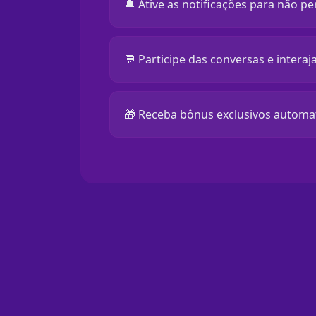
🔔 Ative as notificações para não p
💬 Participe das conversas e interaj
🎁 Receba bônus exclusivos autom