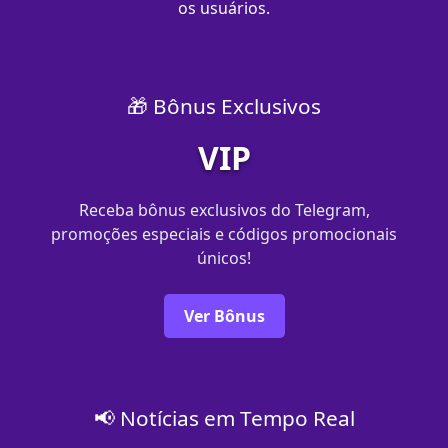
os usuários.
🎁 Bônus Exclusivos
VIP
Receba bônus exclusivos do Telegram,
promoções especiais e códigos promocionais
únicos!
Ver Bônus
📢 Notícias em Tempo Real