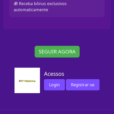
🎁 Receba bônus exclusivos
automaticamente
SEGUIR AGORA
Acessos
Login
Registrar-se