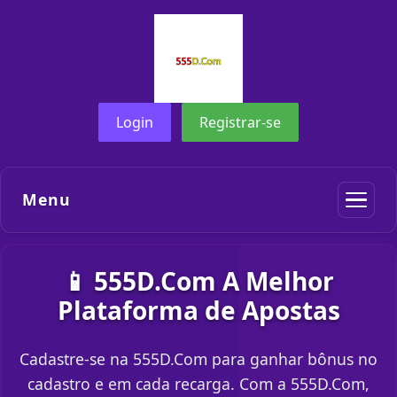
Login
Registrar-se
Menu
📱 555D.Com A Melhor
Plataforma de Apostas
Cadastre-se na 555D.Com para ganhar bônus no
cadastro e em cada recarga. Com a 555D.Com,