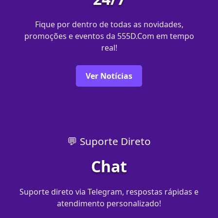
Fique por dentro de todas as novidades,
promoções e eventos da 555D.Com em tempo
real!
Ver Notícias
💬 Suporte Direto
Chat
Suporte direto via Telegram, respostas rápidas e
atendimento personalizado!