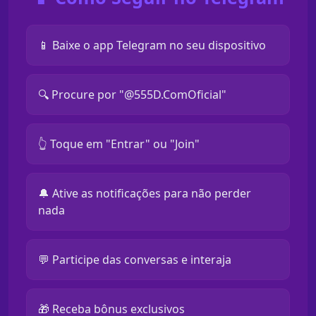
📱 Baixe o app Telegram no seu dispositivo
🔍 Procure por "@555D.ComOficial"
👆 Toque em "Entrar" ou "Join"
🔔 Ative as notificações para não perder
nada
💬 Participe das conversas e interaja
🎁 Receba bônus exclusivos