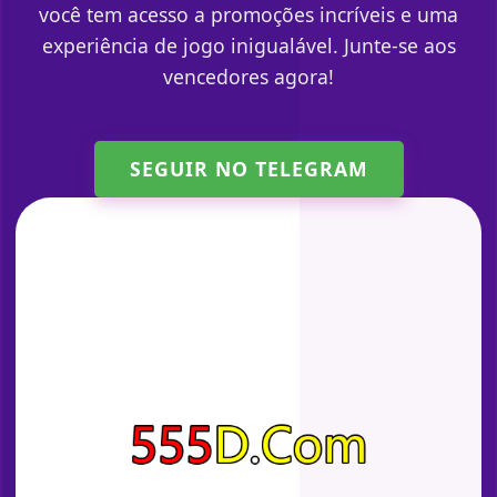
você tem acesso a promoções incríveis e uma
experiência de jogo inigualável. Junte-se aos
vencedores agora!
SEGUIR NO TELEGRAM