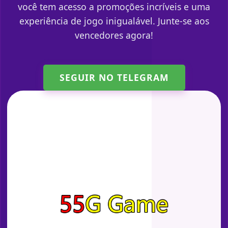
você tem acesso a promoções incríveis e uma
experiência de jogo inigualável. Junte-se aos
vencedores agora!
SEGUIR NO TELEGRAM