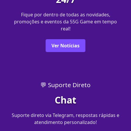
Fique por dentro de todas as novidades,
promoções e eventos da 55G Game em tempo
real!
Ver Notícias
💬 Suporte Direto
Chat
Suporte direto via Telegram, respostas rápidas e
atendimento personalizado!