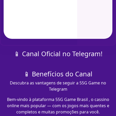
📱 Canal Oficial no Telegram!
📱 Benefícios do Canal
Descubra as vantagens de seguir a 55G Game no
Telegram
Bem-vindo à plataforma 55G Game Brasil , o cassino
online mais popular — com os jogos mais quentes e
completos e muitas promoções para você.