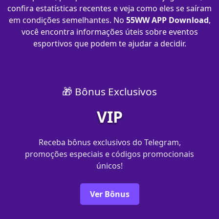
confira estatísticas recentes e veja como eles se saíram
em condições semelhantes. No
55WW APP Download
,
você encontra informações úteis sobre eventos
esportivos que podem te ajudar a decidir.
🎁 Bônus Exclusivos
VIP
Receba bônus exclusivos do Telegram,
promoções especiais e códigos promocionais
únicos!
Ver Bônus