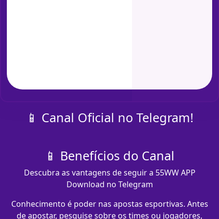
📱 Canal Oficial no Telegram!
📱 Benefícios do Canal
Descubra as vantagens de seguir a 55WW APP
Download no Telegram
Conhecimento é poder nas apostas esportivas. Antes
de apostar, pesquise sobre os times ou jogadores,