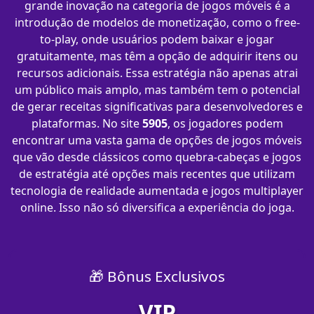
grande inovação na categoria de jogos móveis é a
introdução de modelos de monetização, como o free-
to-play, onde usuários podem baixar e jogar
gratuitamente, mas têm a opção de adquirir itens ou
recursos adicionais. Essa estratégia não apenas atrai
um público mais amplo, mas também tem o potencial
de gerar receitas significativas para desenvolvedores e
plataformas. No site
5905
, os jogadores podem
encontrar uma vasta gama de opções de jogos móveis
que vão desde clássicos como quebra-cabeças e jogos
de estratégia até opções mais recentes que utilizam
tecnologia de realidade aumentada e jogos multiplayer
online. Isso não só diversifica a experiência do joga.
🎁 Bônus Exclusivos
VIP