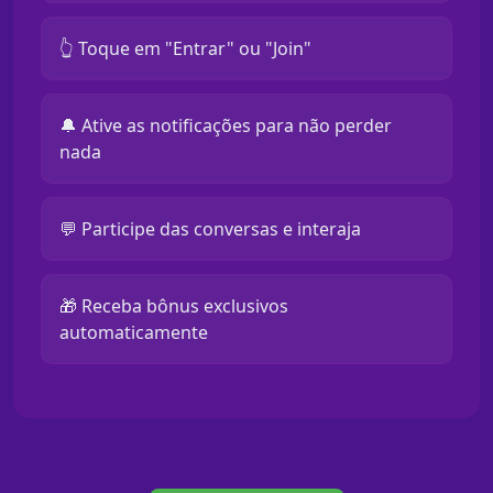
👆 Toque em "Entrar" ou "Join"
🔔 Ative as notificações para não perder
nada
💬 Participe das conversas e interaja
🎁 Receba bônus exclusivos
automaticamente