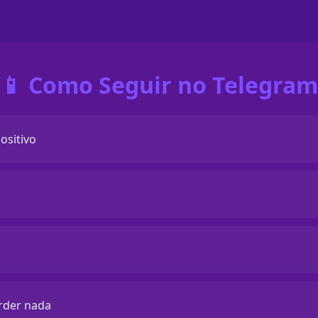
📱 Como Seguir no Telegram
ositivo
erder nada