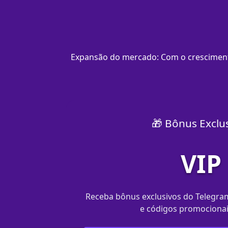
Expansão do mercado: Com o crescimento
🎁 Bônus Exclu
VIP
Receba bônus exclusivos do Telegra
e códigos promocionai