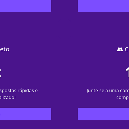
reto
👥 
t
espostas rápidas e
Junte-se a uma com
lizado!
compa
e