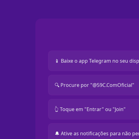
📱 Baixe o app Telegram no seu disp
🔍 Procure por "@59C.ComOficial"
👆 Toque em "Entrar" ou "Join"
🔔 Ative as notificações para não p