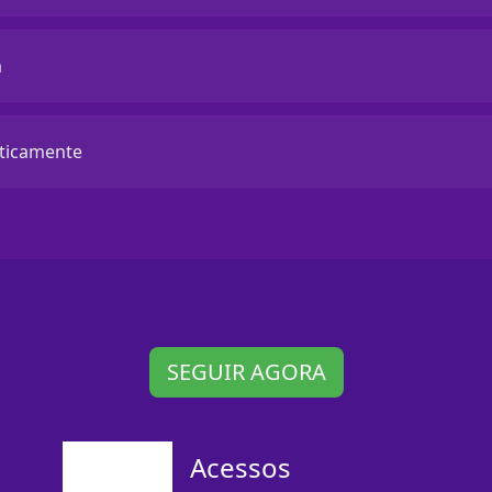
a
aticamente
SEGUIR AGORA
Acessos