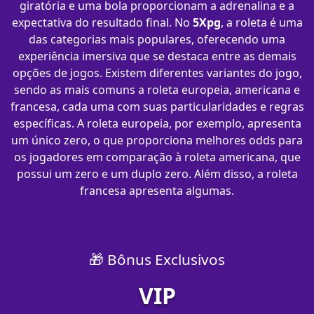
giratória e uma bola proporcionam a adrenalina e a
expectativa do resultado final. No
5Xpg
, a roleta é uma
das categorias mais populares, oferecendo uma
experiência imersiva que se destaca entre as demais
opções de jogos. Existem diferentes variantes do jogo,
sendo as mais comuns a roleta europeia, americana e
francesa, cada uma com suas particularidades e regras
específicas. A roleta europeia, por exemplo, apresenta
um único zero, o que proporciona melhores odds para
os jogadores em comparação à roleta americana, que
possui um zero e um duplo zero. Além disso, a roleta
francesa apresenta algumas.
🎁 Bônus Exclusivos
VIP