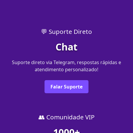
💬 Suporte Direto
Chat
Suporte direto via Telegram, respostas rápidas e
atendimento personalizado!
Falar Suporte
👥 Comunidade VIP
1000+