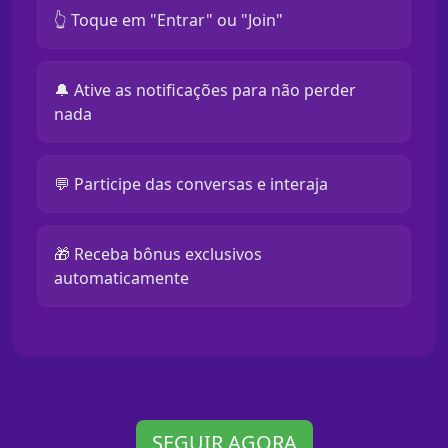
👆 Toque em "Entrar" ou "Join"
🔔 Ative as notificações para não perder
nada
💬 Participe das conversas e interaja
🎁 Receba bônus exclusivos
automaticamente
SEGUIR AGORA