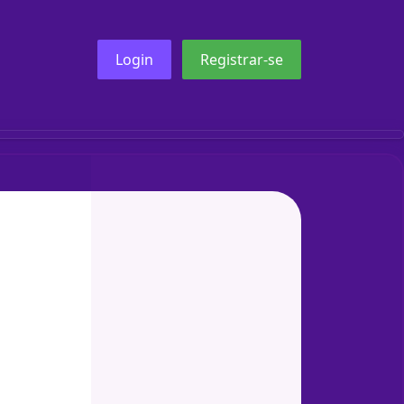
Login
Registrar-se