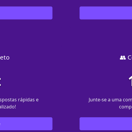
reto
👥 
t
espostas rápidas e
Junte-se a uma com
lizado!
compa
e