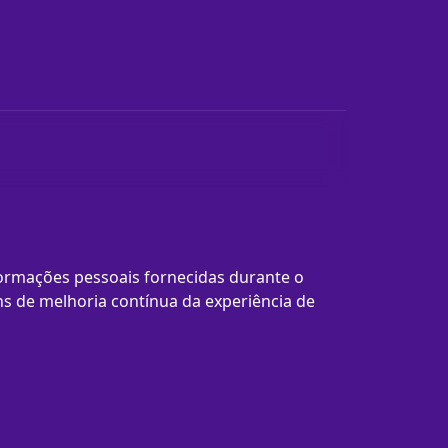
formações pessoais fornecidas durante o
ns de melhoria contínua da experiência de