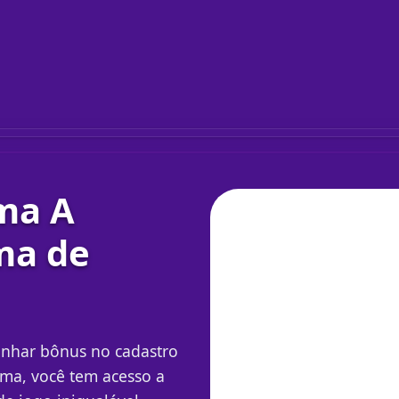
rma A
ma de
anhar bônus no cadastro
rma, você tem acesso a