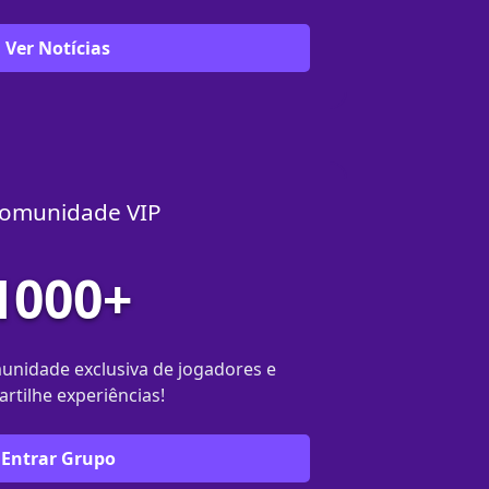
Ver Notícias
Comunidade VIP
1000+
unidade exclusiva de jogadores e
rtilhe experiências!
Entrar Grupo