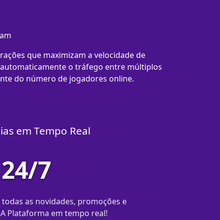
ram
urações que maximizam a velocidade de
 automaticamente o tráfego entre múltiplos
ente do número de jogadores online.
cias em Tempo Real
24/7
e todas as novidades, promoções e
6A Plataforma em tempo real!