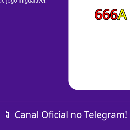
e jogo inigualável.
📱 Canal Oficial no Telegram!