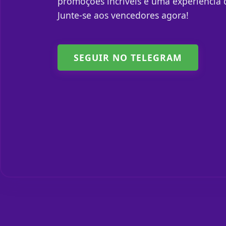
promoções incríveis e uma experiência d
Junte-se aos vencedores agora!
SEGUIR NO TELEGRAM