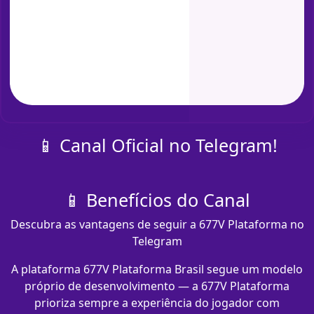
📱 Canal Oficial no Telegram!
📱 Benefícios do Canal
Descubra as vantagens de seguir a 677V Plataforma no
Telegram
A plataforma 677V Plataforma Brasil segue um modelo
próprio de desenvolvimento — a 677V Plataforma
prioriza sempre a experiência do jogador com