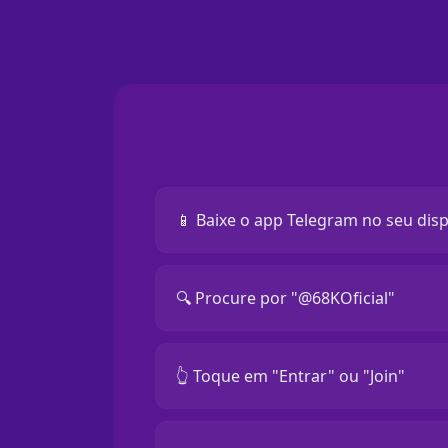
📱 Baixe o app Telegram no seu disp
🔍 Procure por "@68KOficial"
👆 Toque em "Entrar" ou "Join"