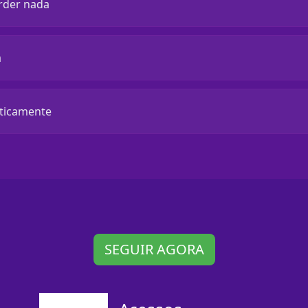
erder nada
a
aticamente
SEGUIR AGORA