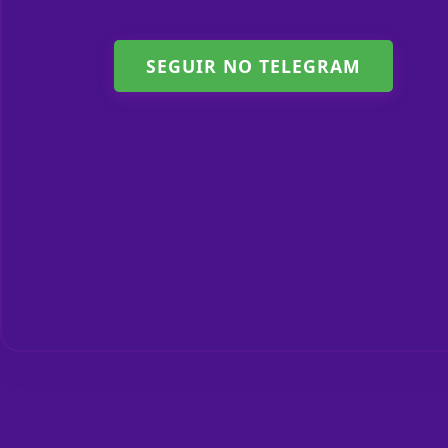
SEGUIR NO TELEGRAM