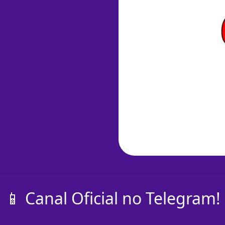
📱 Canal Oficial no Telegram!