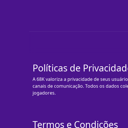
Políticas de Privacida
A 68K valoriza a privacidade de seus usuár
canais de comunicação. Todos os dados cole
jogadores.
Termos e Condições