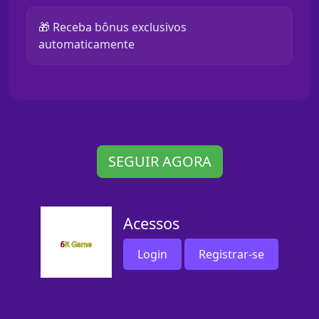
🎁 Receba bônus exclusivos
automaticamente
SEGUIR AGORA
Acessos
Login
Registrar-se