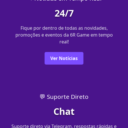
24/7
Fique por dentro de todas as novidades,
promoções e eventos da 6R Game em tempo
real!
Ver Notícias
💬 Suporte Direto
Chat
Suporte direto via Telegram, respostas rápidas e