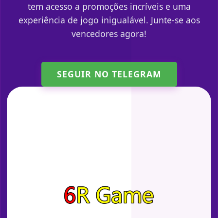
tem acesso a promoções incríveis e uma
experiência de jogo inigualável. Junte-se aos
vencedores agora!
SEGUIR NO TELEGRAM