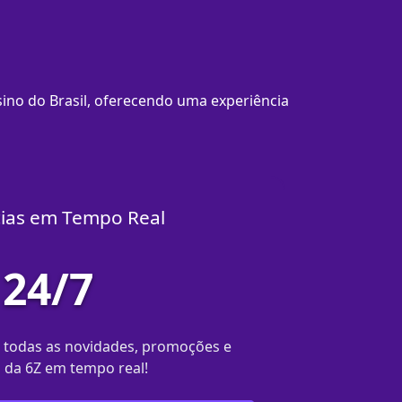
ino do Brasil, oferecendo uma experiência
cias em Tempo Real
24/7
e todas as novidades, promoções e
 da 6Z em tempo real!