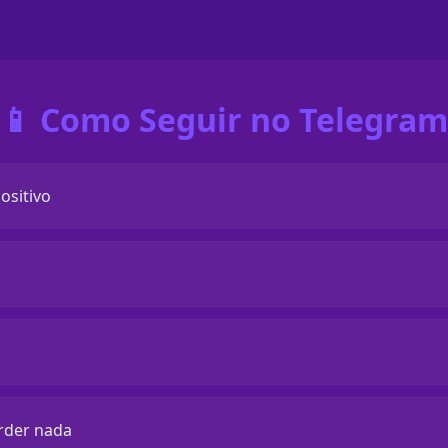
📱 Como Seguir no Telegram
ositivo
erder nada