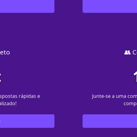
reto
👥 
t
espostas rápidas e
Junte-se a uma com
lizado!
compa
e