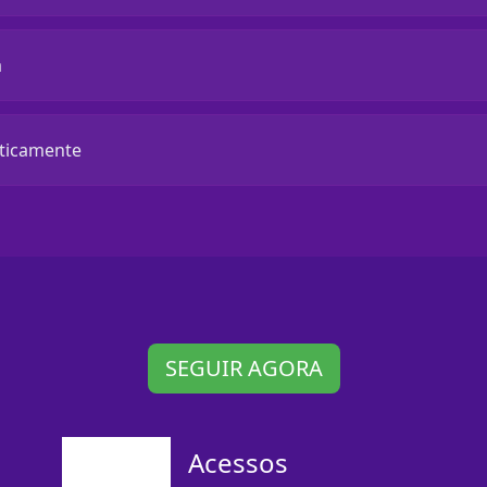
a
aticamente
SEGUIR AGORA
Acessos