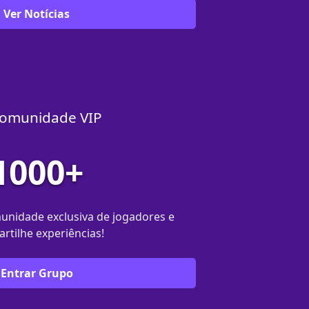
Ver Notícias
Comunidade VIP
1000+
unidade exclusiva de jogadores e
rtilhe experiências!
Entrar Grupo