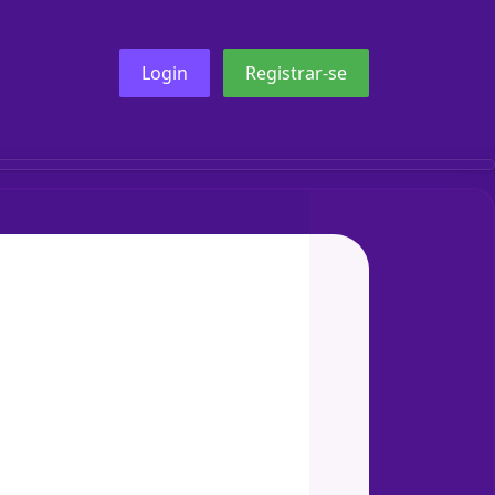
Login
Registrar-se