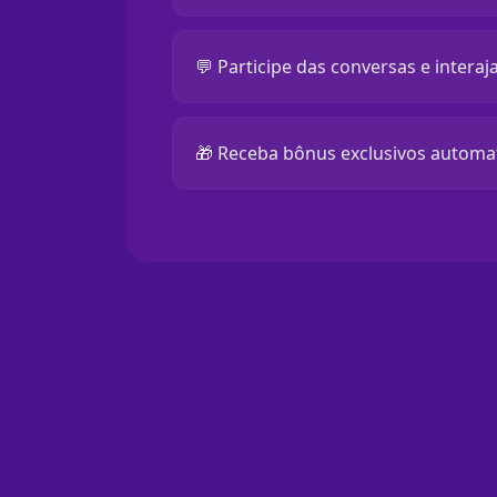
💬 Participe das conversas e interaj
🎁 Receba bônus exclusivos autom