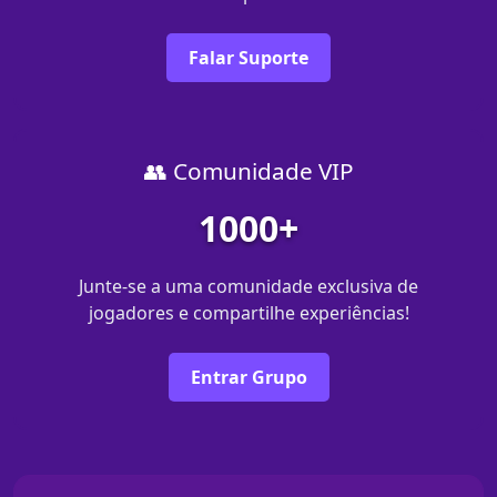
Falar Suporte
👥 Comunidade VIP
1000+
Junte-se a uma comunidade exclusiva de
jogadores e compartilhe experiências!
Entrar Grupo