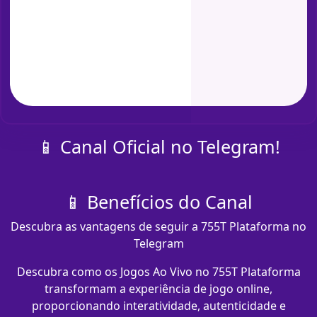
📱 Canal Oficial no Telegram!
📱 Benefícios do Canal
Descubra as vantagens de seguir a 755T Plataforma no
Telegram
Descubra como os Jogos Ao Vivo no 755T Plataforma
transformam a experiência de jogo online,
proporcionando interatividade, autenticidade e