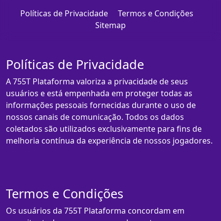
Políticas de Privacidade
Termos e Condições
Sitemap
Políticas de Privacidade
A 755T Plataforma valoriza a privacidade de seus
usuários e está empenhada em proteger todas as
informações pessoais fornecidas durante o uso de
nossos canais de comunicação. Todos os dados
coletados são utilizados exclusivamente para fins de
melhoria contínua da experiência de nossos jogadores.
Termos e Condições
Os usuários da 755T Plataforma concordam em