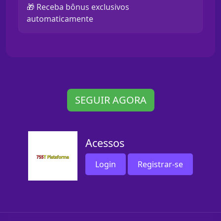
🎁 Receba bônus exclusivos
automaticamente
SEGUIR AGORA
Acessos
Login
Registrar-se