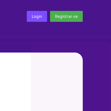
Login
Registrar-se