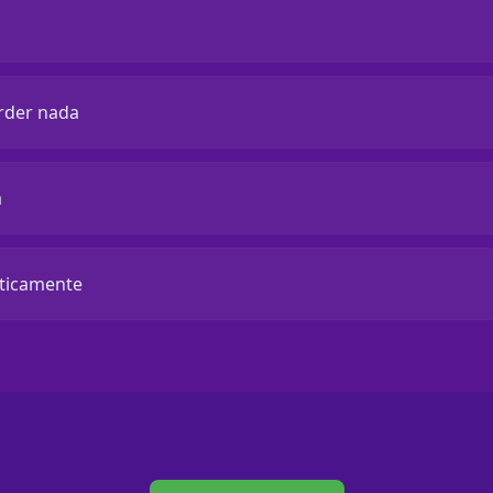
erder nada
a
aticamente