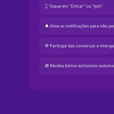
👆 Toque em "Entrar" ou "Join"
🔔 Ative as notificações para não p
💬 Participe das conversas e interaj
🎁 Receba bônus exclusivos autom