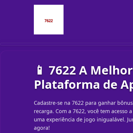
📱 7622 A Melhor
Plataforma de A
Cadastre-se na 7622 para ganhar bônus
recarga. Com a 7622, você tem acesso a
uma experiência de jogo inigualável. J
agora!