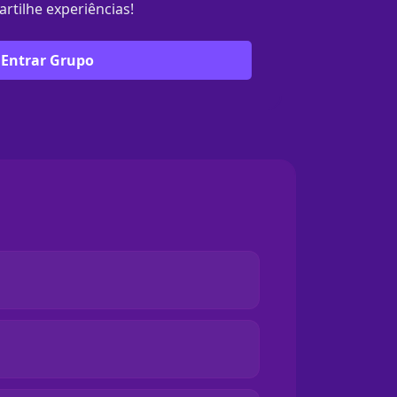
rtilhe experiências!
Entrar Grupo