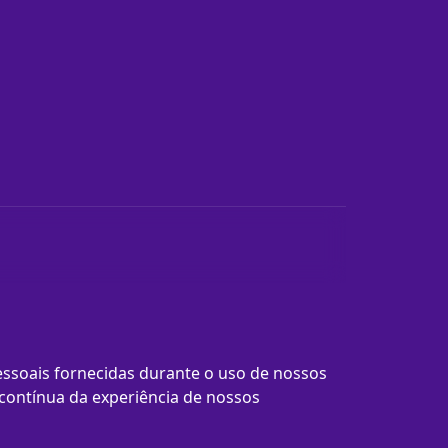
essoais fornecidas durante o uso de nossos
 contínua da experiência de nossos