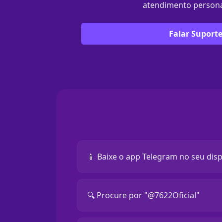
atendimento persona
Falar Suport
📱 Baixe o app Telegram no seu disp
🔍 Procure por "@7622Oficial"