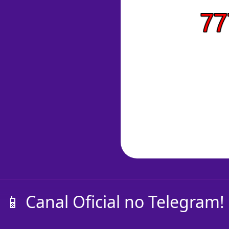
📱 Canal Oficial no Telegram!