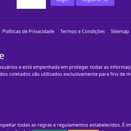
Políticas de Privacidade
Termos e Condições
Sitemap
de
s usuários e está empenhada em proteger todas as informaç
os coletados são utilizados exclusivamente para fins de m
peitar todas as regras e regulamentos estabelecidos. É i