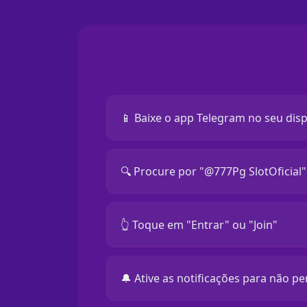
📱 Baixe o app Telegram no seu disp
🔍 Procure por "@777Pg SlotOficial"
👆 Toque em "Entrar" ou "Join"
🔔 Ative as notificações para não p