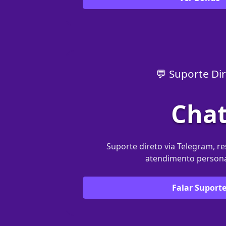
💬 Suporte Di
Cha
Suporte direto via Telegram, r
atendimento persona
Falar Suport