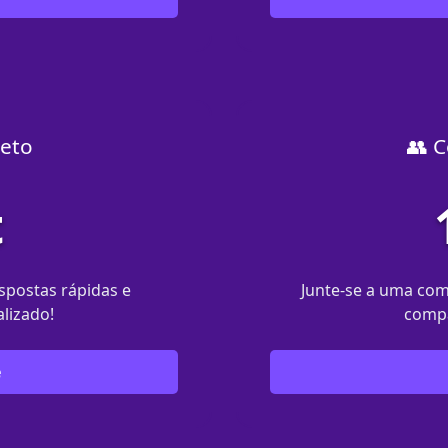
reto
👥 
t
espostas rápidas e
Junte-se a uma com
lizado!
compa
e