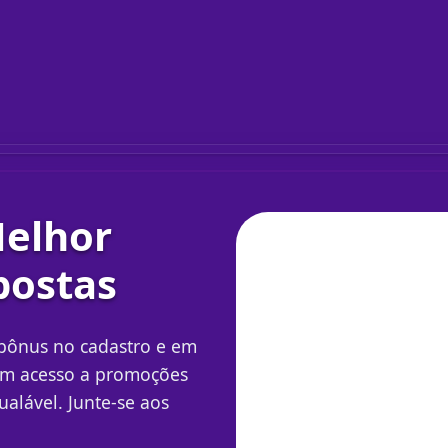
Melhor
postas
 bônus no cadastro e em
tem acesso a promoções
ualável. Junte-se aos