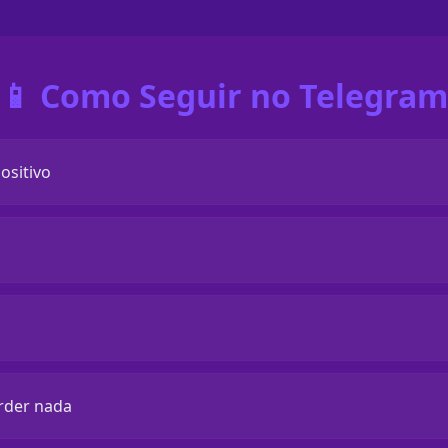
📱 Como Seguir no Telegram
ositivo
erder nada