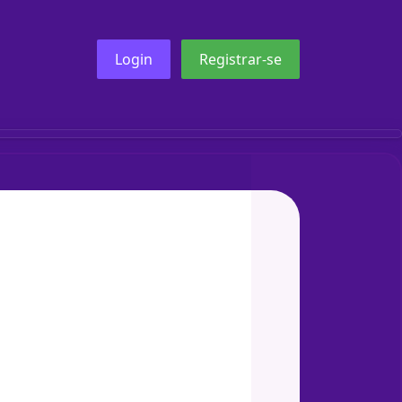
Login
Registrar-se