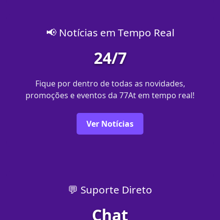
📢 Notícias em Tempo Real
24/7
Fique por dentro de todas as novidades,
promoções e eventos da 77At em tempo real!
Ver Notícias
💬 Suporte Direto
Chat