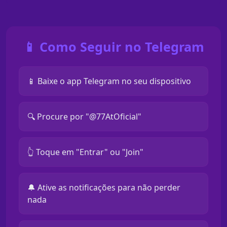
📱 Como Seguir no Telegram
📱 Baixe o app Telegram no seu dispositivo
🔍 Procure por "@77AtOficial"
👆 Toque em "Entrar" ou "Join"
🔔 Ative as notificações para não perder
nada