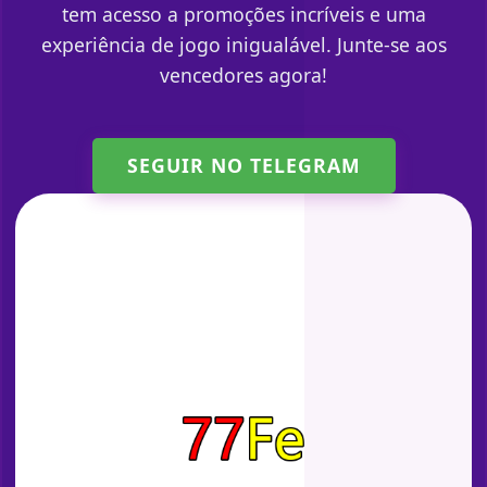
tem acesso a promoções incríveis e uma
experiência de jogo inigualável. Junte-se aos
vencedores agora!
SEGUIR NO TELEGRAM