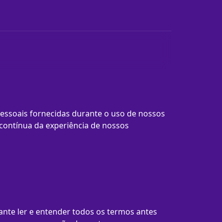
essoais fornecidas durante o uso de nossos
 contínua da experiência de nossos
nte ler e entender todos os termos antes