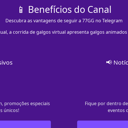
📱 Benefícios do Canal
Descubra as vantagens de seguir a 77GG no Telegram
tual, a corrida de galgos virtual apresenta galgos animad
sivos
📢 Notí
m, promoções especiais
Fique por dentro d
s únicos!
eventos 