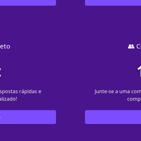
reto
👥 
t
espostas rápidas e
Junte-se a uma com
lizado!
compa
e