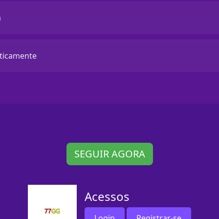
a
aticamente
SEGUIR AGORA
Acessos
Login
Registrar-se