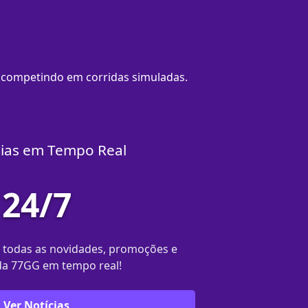
os competindo em corridas simuladas.
cias em Tempo Real
24/7
e todas as novidades, promoções e
da 77GG em tempo real!
Ver Notícias