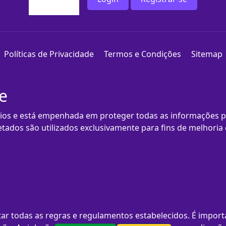
Políticas de Privacidade
Termos e Condições
Sitemap
de
ários e está empenhada em proteger todas as informações p
tados são utilizados exclusivamente para fins de melhoria
r todas as regras e regulamentos estabelecidos. É importa