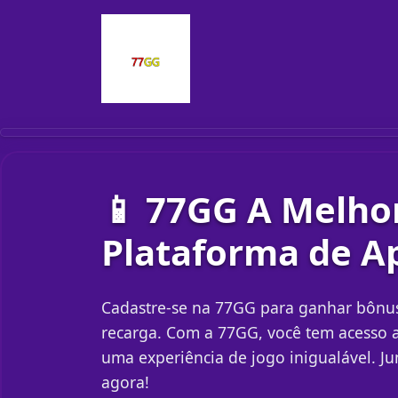
📱 77GG A Melho
Plataforma de A
Cadastre-se na 77GG para ganhar bônus
recarga. Com a 77GG, você tem acesso a
uma experiência de jogo inigualável. J
agora!