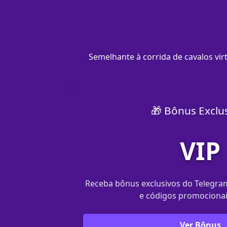
Semelhante à corrida de cavalos vir
🎁 Bônus Exclu
VIP
Receba bônus exclusivos do Telegra
e códigos promocionai
Ver Bônus