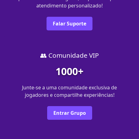
atendimento personalizado!
Falar Suporte
👥 Comunidade VIP
1000+
Junte-se a uma comunidade exclusiva de
jogadores e compartilhe experiências!
Entrar Grupo