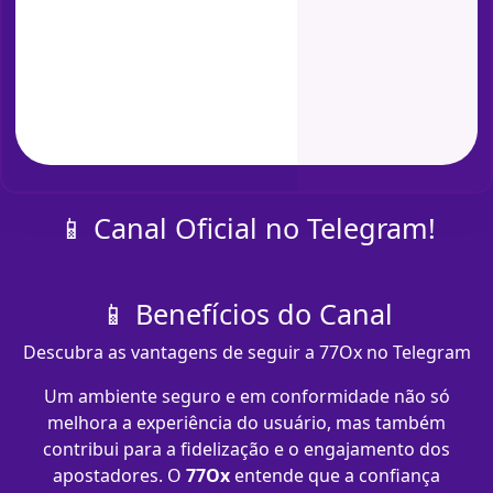
📱 Canal Oficial no Telegram!
📱 Benefícios do Canal
Descubra as vantagens de seguir a 77Ox no Telegram
Um ambiente seguro e em conformidade não só
melhora a experiência do usuário, mas também
contribui para a fidelização e o engajamento dos
apostadores. O
77Ox
entende que a confiança