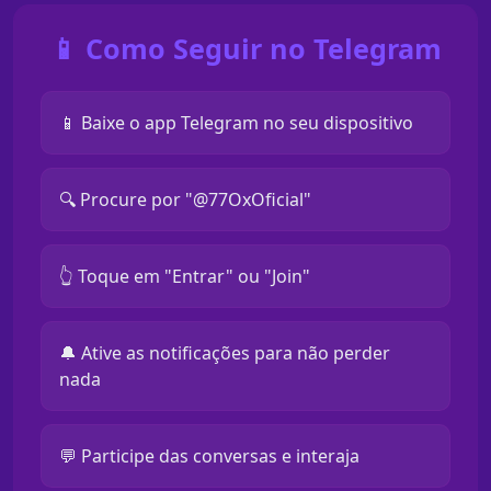
📱 Como Seguir no Telegram
📱 Baixe o app Telegram no seu dispositivo
🔍 Procure por "@77OxOficial"
👆 Toque em "Entrar" ou "Join"
🔔 Ative as notificações para não perder
nada
💬 Participe das conversas e interaja