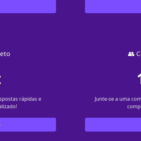
reto
👥 
t
espostas rápidas e
Junte-se a uma com
lizado!
compa
e