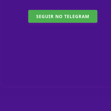
SEGUIR NO TELEGRAM