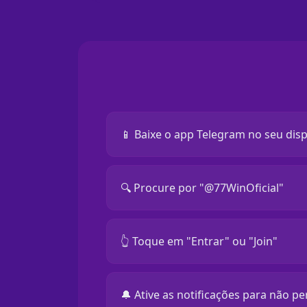
📱 Baixe o app Telegram no seu disp
🔍 Procure por "@77WinOficial"
👆 Toque em "Entrar" ou "Join"
🔔 Ative as notificações para não p