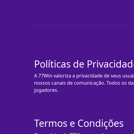
Políticas de Privacida
A 77Win valoriza a privacidade de seus usu
nossos canais de comunicação. Todos os dad
jogadores.
Termos e Condições