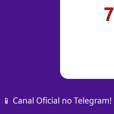
📱 Canal Oficial no Telegram!