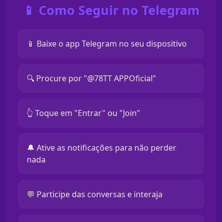
📱 Como Seguir no Telegram
📱 Baixe o app Telegram no seu dispositivo
🔍 Procure por "@78TT APPOficial"
👆 Toque em "Entrar" ou "Join"
🔔 Ative as notificações para não perder
nada
💬 Participe das conversas e interaja