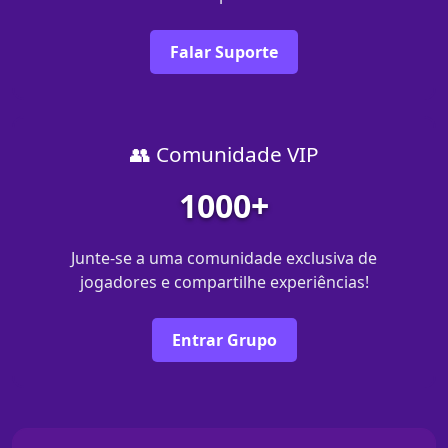
Falar Suporte
👥 Comunidade VIP
1000+
Junte-se a uma comunidade exclusiva de
jogadores e compartilhe experiências!
Entrar Grupo