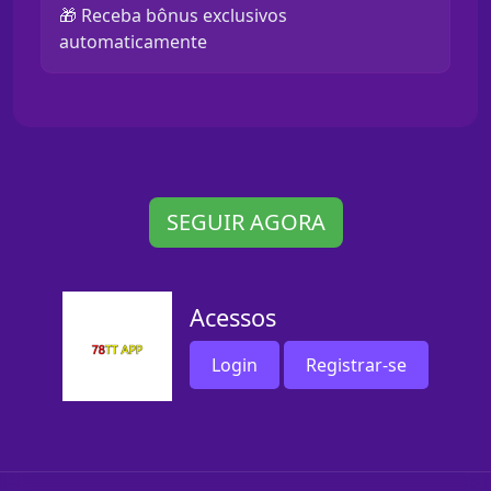
🎁 Receba bônus exclusivos
automaticamente
SEGUIR AGORA
Acessos
Login
Registrar-se