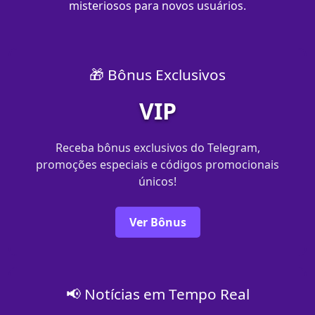
misteriosos para novos usuários.
🎁 Bônus Exclusivos
VIP
Receba bônus exclusivos do Telegram,
promoções especiais e códigos promocionais
únicos!
Ver Bônus
📢 Notícias em Tempo Real