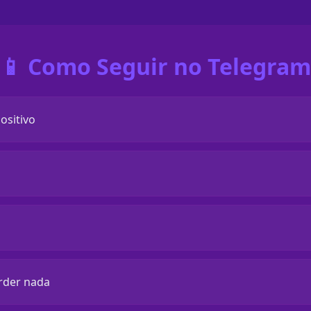
📱 Como Seguir no Telegram
ositivo
erder nada