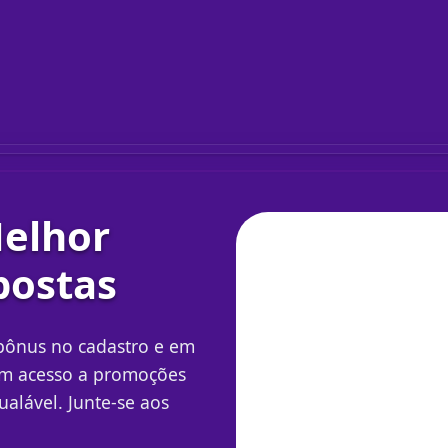
elhor
postas
bônus no cadastro e em
em acesso a promoções
ualável. Junte-se aos