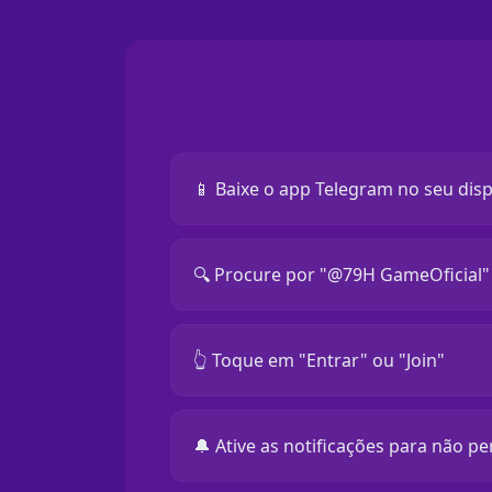
📱 Baixe o app Telegram no seu disp
🔍 Procure por "@79H GameOficial"
👆 Toque em "Entrar" ou "Join"
🔔 Ative as notificações para não p