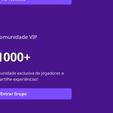
Comunidade VIP
1000+
unidade exclusiva de jogadores e
rtilhe experiências!
Entrar Grupo