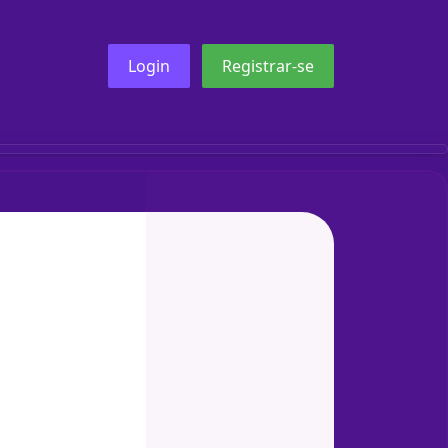
Login
Registrar-se