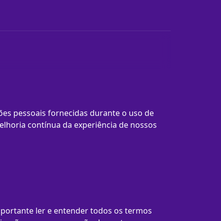
ões pessoais fornecidas durante o uso de
elhoria contínua da experiência de nossos
portante ler e entender todos os termos