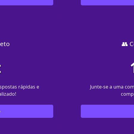
reto
👥 
t
espostas rápidas e
Junte-se a uma com
lizado!
compa
e