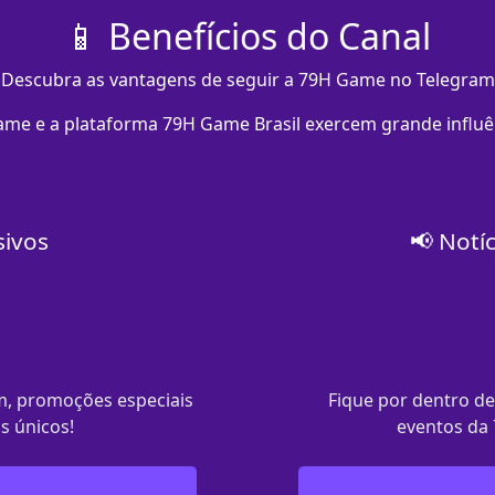
📱 Benefícios do Canal
Descubra as vantagens de seguir a 79H Game no Telegram
ame e a plataforma 79H Game Brasil exercem grande influê
sivos
📢 Notí
m, promoções especiais
Fique por dentro d
s únicos!
eventos da