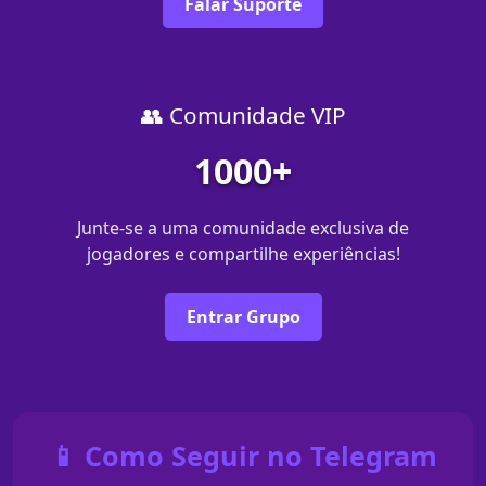
Falar Suporte
👥 Comunidade VIP
1000+
Junte-se a uma comunidade exclusiva de
jogadores e compartilhe experiências!
Entrar Grupo
📱 Como Seguir no Telegram