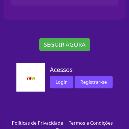
SEGUIR AGORA
Acessos
Login
Registrar-se
Políticas de Privacidade
Termos e Condições