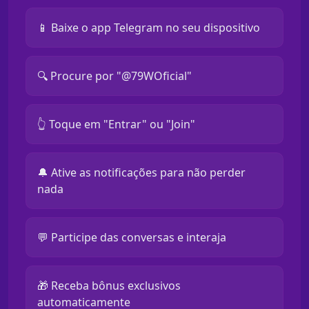
📱 Baixe o app Telegram no seu dispositivo
🔍 Procure por "@79WOficial"
👆 Toque em "Entrar" ou "Join"
🔔 Ative as notificações para não perder
nada
💬 Participe das conversas e interaja
🎁 Receba bônus exclusivos
automaticamente