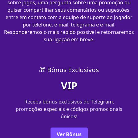
sobre jogos, uma pergunta sobre uma promoção ou
quiser compartilhar seus comentários ou sugestões,
entre em contato com a equipe de suporte ao jogador
por telefone, e-mail, telegrama e e-mail.
Responderemos o mais rápido possível e retornaremos
sua ligação em breve.
🎁 Bônus Exclusivos
VIP
Receba bônus exclusivos do Telegram,
promoções especiais e códigos promocionais
únicos!
Ver Bônus