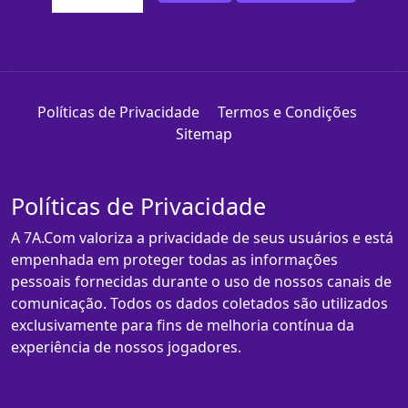
Políticas de Privacidade
Termos e Condições
Sitemap
Políticas de Privacidade
A 7A.Com valoriza a privacidade de seus usuários e está
empenhada em proteger todas as informações
pessoais fornecidas durante o uso de nossos canais de
comunicação. Todos os dados coletados são utilizados
exclusivamente para fins de melhoria contínua da
experiência de nossos jogadores.