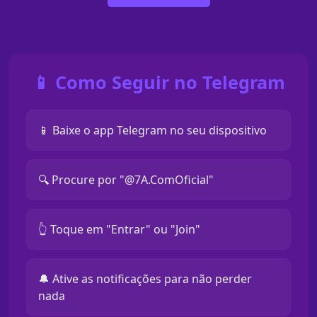
📱 Como Seguir no Telegram
📱 Baixe o app Telegram no seu dispositivo
🔍 Procure por "@7A.ComOficial"
👆 Toque em "Entrar" ou "Join"
🔔 Ative as notificações para não perder
nada