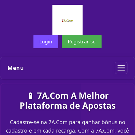
Login
Registrar-se
Menu
📱 7A.Com A Melhor
Plataforma de Apostas
Cadastre-se na 7A.Com para ganhar bônus no
cadastro e em cada recarga. Com a 7A.Com, você