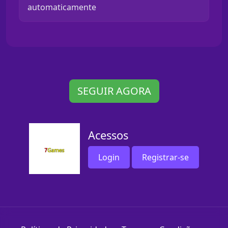
automaticamente
SEGUIR AGORA
Acessos
Login
Registrar-se