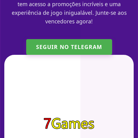
tem acesso a promoções incríveis e uma
experiência de jogo inigualável. Junte-se aos
vencedores agora!
SEGUIR NO TELEGRAM