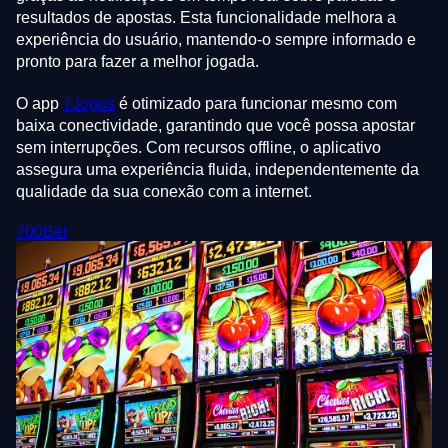
resultados de apostas. Esta funcionalidade melhora a
experiência do usuário, mantendo-o sempre informado e
pronto para fazer a melhor jogada.
O app
7Jogos
é otimizado para funcionar mesmo com
baixa conectividade, garantindo que você possa apostar
sem interrupções. Com recursos offline, o aplicativo
assegura uma experiência fluida, independentemente da
qualidade da sua conexão com a internet.
700Bet