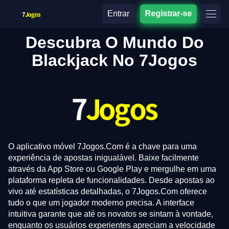
Entrar
Registrar-se
Descubra O Mundo Do
Blackjack No 7Jogos
O aplicativo móvel 7Jogos.Com é a chave para uma
experiência de apostas inigualável. Baixe facilmente
através da App Store ou Google Play e mergulhe em uma
plataforma repleta de funcionalidades. Desde apostas ao
vivo até estatísticas detalhadas, o 7Jogos.Com oferece
tudo o que um jogador moderno precisa. A interface
intuitiva garante que até os novatos se sintam à vontade,
enquanto os usuários experientes apreciam a velocidade