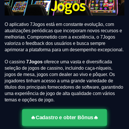
O aplicativo 7Jogos está em constante evolução, com
atualizações periódicas que incorporam novos recursos e
melhorias. Comprometido com a excelência, o 7Jogos
valoriza o feedback dos usuários e busca sempre
aprimorar a plataforma para um desempenho excepcional.
O cassino
7Jogos
oferece uma vasta e diversificada
seleção de jogos de cassino, incluindo caça-níqueis,
jogos de mesa, jogos com dealer ao vivo e pôquer. Os
jogadores tinham acesso a uma grande variedade de
títulos dos principais fornecedores de software, garantindo
uma experiência de jogo de alta qualidade com vários
temas e opções de jogo.
🔥Cadastro e obter Bônus🔥