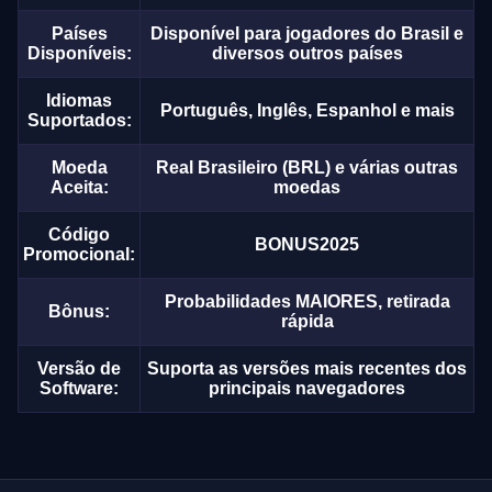
Países
Disponível para jogadores do Brasil e
Disponíveis:
diversos outros países
Idiomas
Português, Inglês, Espanhol e mais
Suportados:
Moeda
Real Brasileiro (BRL) e várias outras
Aceita:
moedas
Código
BONUS2025
Promocional:
Probabilidades MAIORES, retirada
Bônus:
rápida
Versão de
Suporta as versões mais recentes dos
Software:
principais navegadores